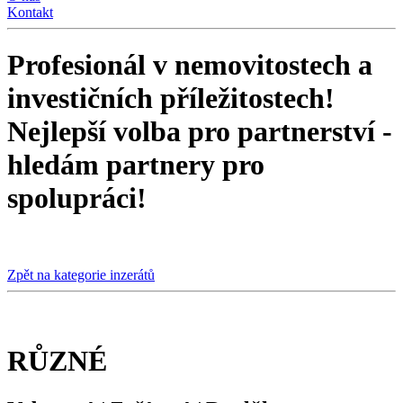
Kontakt
Profesionál
v nemovitostech a
investičních příležitostech!
N
ejlepší volba pro partnerství -
hledám partnery pro
spolupráci!
Zpět na kategorie inzerátů
RŮZNÉ