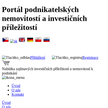
Portál podnikatelských
nemovitostí a investičních
příležitostí
Přihlášení
Registrace
Nabídka zajímavých investičních příležitostí a nemovitostí k
podnikání
Úvod
O nás
Kontakt
Úvod
O nás