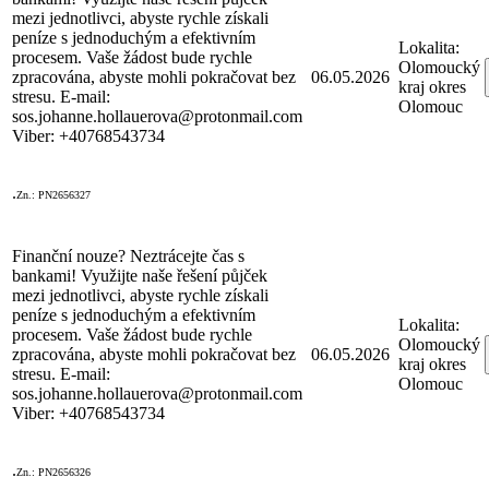
mezi jednotlivci, abyste rychle získali
peníze s jednoduchým a efektivním
Lokalita:
procesem. Vaše žádost bude rychle
Olomoucký
zpracována, abyste mohli pokračovat bez
06.05.2026
kraj okres
stresu. E-mail:
Olomouc
sos.johanne.hollauerova@protonmail.com
Viber: +40768543734
.
Zn.: PN2656327
Finanční nouze? Neztrácejte čas s
bankami! Využijte naše řešení půjček
mezi jednotlivci, abyste rychle získali
peníze s jednoduchým a efektivním
Lokalita:
procesem. Vaše žádost bude rychle
Olomoucký
zpracována, abyste mohli pokračovat bez
06.05.2026
kraj okres
stresu. E-mail:
Olomouc
sos.johanne.hollauerova@protonmail.com
Viber: +40768543734
.
Zn.: PN2656326