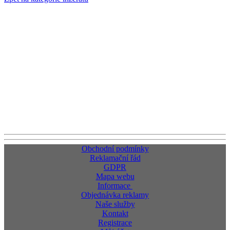
Obchodní podmínky
Reklamační řád
GDPR
Mapa webu
Informace
Objednávka reklamy
Naše služby
Kontakt
Registrace