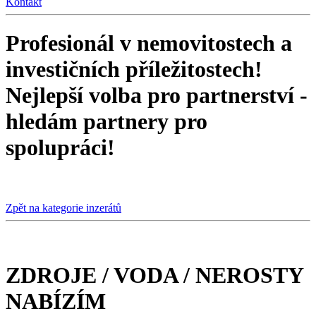
Kontakt
Profesionál
v nemovitostech a
investičních příležitostech!
N
ejlepší volba pro partnerství -
hledám partnery pro
spolupráci!
Zpět na kategorie inzerátů
ZDROJE / VODA / NEROSTY
NABÍZÍM