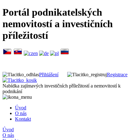
Portál podnikatelských
nemovitostí a investičních
příležitostí
Přihlášení
Registrace
Nabídka zajímavých investičních příležitostí a nemovitostí k
podnikání
Úvod
O nás
Kontakt
Úvod
O nás